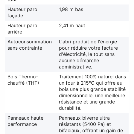
Hauteur paroi
1,98 m bas
façade
Hauteur paroi
2,41 m haut
arrière
Autoconsommation
L'abri produit de l'énergie
sans contrainte
pour réduire votre facture
d'électricité, le tout sans
aucune démarche
administrative.
Bois Thermo-
Traitement 100% naturel dans
chauffé (THT)
un four à 215°C qui offre au
bois une plus grande stabilité
dimensionnelle, une meilleure
résistance et une grande
durabilité.
Panneaux haute
Panneaux biverre ultra
performance
résistants (5400 Pa) et
bifaciaux, offrant un gain de