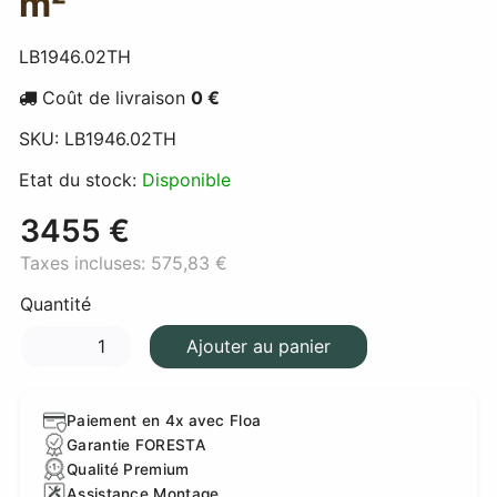
m²
LB1946.02TH
Coût de livraison
0 €
SKU:
LB1946.02TH
Etat du stock:
Disponible
3455 €
Taxes incluses:
575,83 €
Quantité
Ajouter au panier
Paiement en 4x avec Floa
Garantie FORESTA
Qualité Premium
Assistance Montage