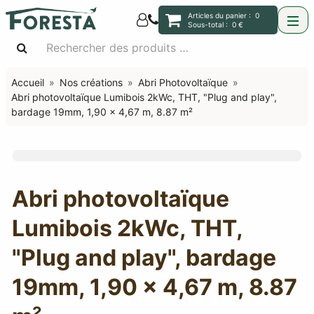
Articles du panier :
0
Sous-total :
0 €
Accueil
Nos créations
Abri Photovoltaïque
Abri photovoltaïque Lumibois 2kWc, THT, "Plug and play",
bardage 19mm, 1,90 x 4,67 m, 8.87 m²
Abri photovoltaïque
Lumibois 2kWc, THT,
"Plug and play", bardage
19mm, 1,90 x 4,67 m, 8.87