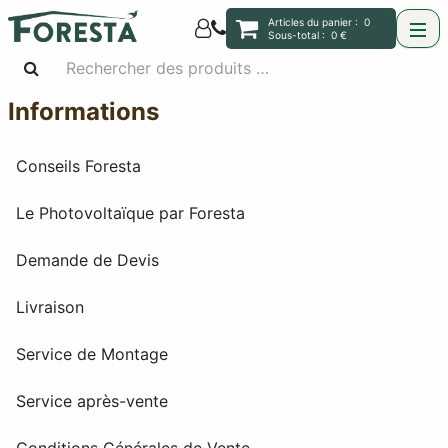
Articles du panier :
0
Sous-total :
0 €
Informations
Conseils Foresta
Le Photovoltaïque par Foresta
Demande de Devis
Livraison
Service de Montage
Service après-vente