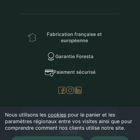
Fabrication française et
européenne
Garantie Foresta
Paiement sécurisé
Nous utilisons les
cookies
pour le panier et les
paramètres régionaux entre vos visites ainsi que pour
© 2026 FORESTA — Tous droits
comprendre comment nos clients utilise notre site.
réservés.