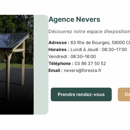
Agence Nevers
Découvrez notre espace d’exposition 
Adresse :
63 Rte de Bourges, 58000 C
Horaires :
Lundi à Jeudi : 08:30–17:00
Vendredi : 08:30–16:00
Téléphone :
03 86 37 50 52
Email :
nevers@foresta.fr
Prendre rendez-vous
Dé