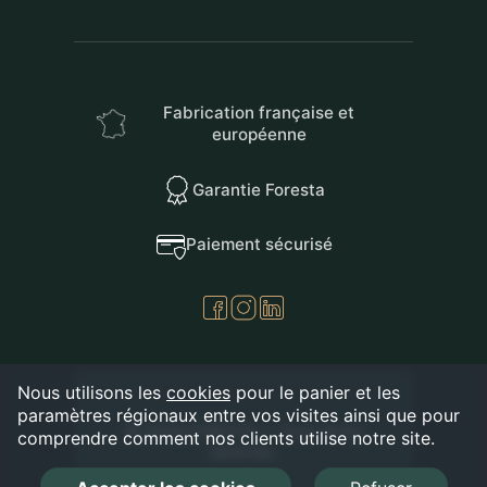
Fabrication française et
européenne
Garantie Foresta
Paiement sécurisé
Nous utilisons les
cookies
pour le panier et les
paramètres régionaux entre vos visites ainsi que pour
© 2026 FORESTA — Tous droits
comprendre comment nos clients utilise notre site.
réservés.