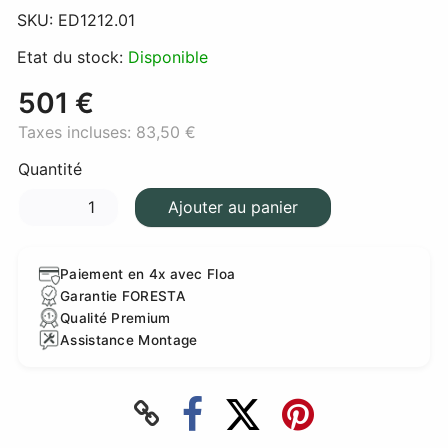
SKU:
ED1212.01
Etat du stock:
Disponible
501 €
Taxes incluses:
83,50 €
Quantité
Ajouter au panier
Paiement en 4x avec Floa
Garantie FORESTA
Qualité Premium
Assistance Montage