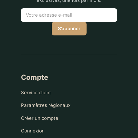
exclusives, une fois par mois.
S’abonner
Compte
Service client
Paramètres régionaux
Créer un compte
Connexion