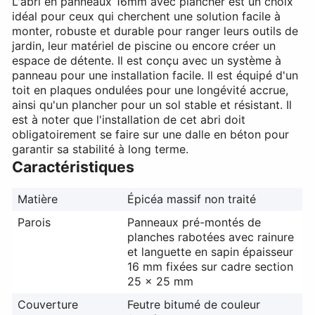
L'abri en panneaux 16mm avec plancher est un choix
idéal pour ceux qui cherchent une solution facile à
monter, robuste et durable pour ranger leurs outils de
jardin, leur matériel de piscine ou encore créer un
espace de détente. Il est conçu avec un système à
panneau pour une installation facile. Il est équipé d'un
toit en plaques ondulées pour une longévité accrue,
ainsi qu'un plancher pour un sol stable et résistant. Il
est à noter que l'installation de cet abri doit
obligatoirement se faire sur une dalle en béton pour
garantir sa stabilité à long terme.
Caractéristiques
Matière
Épicéa massif non traité
Parois
Panneaux pré-montés de
planches rabotées avec rainure
et languette en sapin épaisseur
16 mm fixées sur cadre section
25 x 25 mm
Couverture
Feutre bitumé de couleur