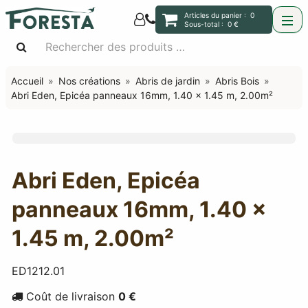
Articles du panier :
0
Sous-total :
0 €
Accueil
Nos créations
Abris de jardin
Abris Bois
Abri Eden, Epicéa panneaux 16mm, 1.40 x 1.45 m, 2.00m²
Abri Eden, Epicéa
panneaux 16mm, 1.40 x
1.45 m, 2.00m²
ED1212.01
Coût de livraison
0 €