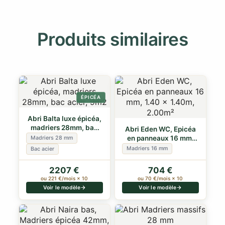
Produits similaires
ÉPICÉA
Abri Balta luxe épicéa,
madriers 28mm, bac
Abri Eden WC, Epicéa
acier, 9m2
en panneaux 16 mm,
Madriers 28 mm
1.40 x 1.40m…
Madriers 16 mm
Bac acier
2207 €
704 €
ou 221 €/mois × 10
ou 70 €/mois × 10
Voir le modèle
Voir le modèle