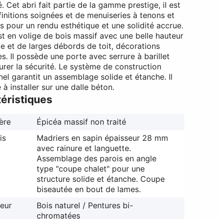
é. Cet abri fait partie de la gamme prestige, il est
finitions soignées et de menuiseries à tenons et
s pour un rendu esthétique et une solidité accrue.
est en volige de bois massif avec une belle hauteur
ge et de larges débords de toit, décorations
s. Il possède une porte avec serrure à barillet
urer la sécurité. Le système de construction
nel garantit un assemblage solide et étanche. Il
e à installer sur une dalle béton.
éristiques
ère
Épicéa massif non traité
is
Madriers en sapin épaisseur 28 mm
avec rainure et languette.
Assemblage des parois en angle
type "coupe chalet" pour une
structure solide et étanche. Coupe
biseautée en bout de lames.
eur
Bois naturel / Pentures bi-
chromatées