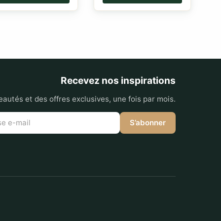
Recevez nos inspirations
autés et des offres exclusives, une fois par mois.
S’abonner
t