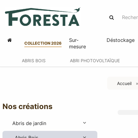
Sur-
Déstockage
COLLECTION 2026
mesure
ABRIS BOIS
ABRI PHOTOVOLTAÏQUE
Accueil
Nos créations
Abris de jardin
Abris Bois