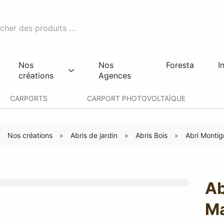
Nos
Nos
Foresta
I
créations
Agences
CARPORTS
CARPORT PHOTOVOLTAÏQUE
Nos créations
Abris de jardin
Abris Bois
Abri Montig
Ab
Ma