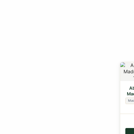
Ab
Mad
Mad