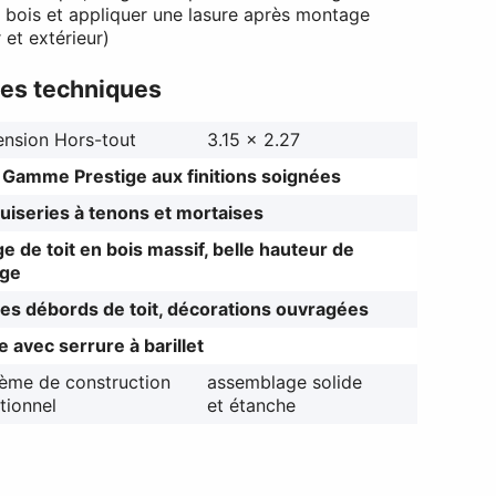
le bois et appliquer une lasure après montage
r et extérieur)
es techniques
nsion Hors-tout
3.15 x 2.27
 Gamme Prestige aux finitions soignées
iseries à tenons et mortaises
ge de toit en bois massif, belle hauteur de
age
es débords de toit, décorations ouvragées
e avec serrure à barillet
ème de construction
assemblage solide
itionnel
et étanche