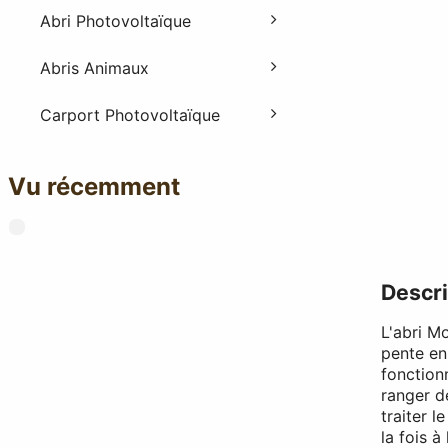
Abri Photovoltaïque
Abris Animaux
Carport Photovoltaïque
Vu récemment
Descri
L'abri M
pente en
fonction
ranger d
traiter l
la fois à