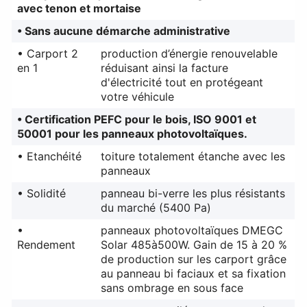
avec tenon et mortaise
• Sans aucune démarche administrative
• Carport 2
production d’énergie renouvelable
en 1
réduisant ainsi la facture
d'électricité tout en protégeant
votre véhicule
• Certification PEFC pour le bois, ISO 9001 et
50001 pour les panneaux photovoltaïques.
• Etanchéité
toiture totalement étanche avec les
panneaux
• Solidité
panneau bi-verre les plus résistants
du marché (5400 Pa)
•
panneaux photovoltaïques DMEGC
Rendement
Solar 485à500W. Gain de 15 à 20 %
de production sur les carport grâce
au panneau bi faciaux et sa fixation
sans ombrage en sous face