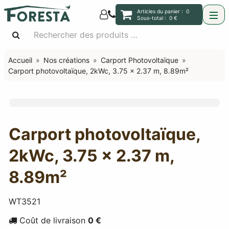
Articles du panier :
0
Sous-total :
0 €
Accueil
Nos créations
Carport Photovoltaïque
Carport photovoltaïque, 2kWc, 3.75 x 2.37 m, 8.89m²
Carport photovoltaïque,
2kWc, 3.75 x 2.37 m,
8.89m²
WT3521
Coût de livraison
0 €