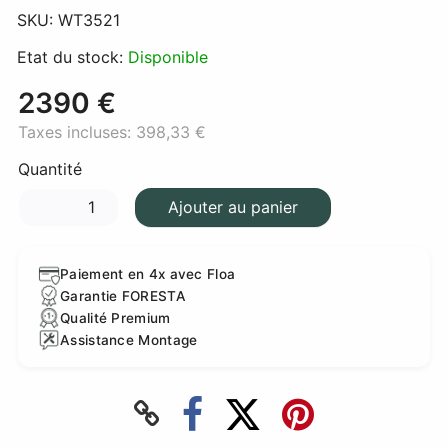
SKU:
WT3521
Etat du stock:
Disponible
2390 €
Taxes incluses:
398,33 €
Quantité
Ajouter au panier
Paiement en 4x avec Floa
Garantie FORESTA
Qualité Premium
Assistance Montage