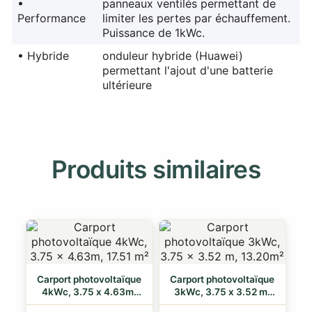
•
panneaux ventilés permettant de
Performance
limiter les pertes par échauffement.
Puissance de 1kWc.
• Hybride
onduleur hybride (Huawei)
permettant l'ajout d'une batterie
ultérieure
Produits similaires
Carport photovoltaïque
Carport photovoltaïque
4kWc, 3.75 x 4.63m,
3kWc, 3.75 x 3.52 m,
17.51 m²
13.20m²