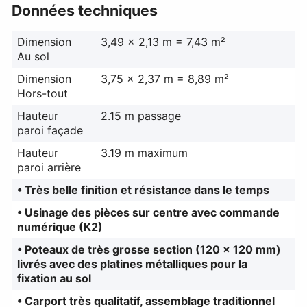
Données techniques
Dimension
3,49 x 2,13 m = 7,43 m²
Au sol
Dimension
3,75 x 2,37 m = 8,89 m²
Hors-tout
Hauteur
2.15 m passage
paroi façade
Hauteur
3.19 m maximum
paroi arrière
• Très belle finition et résistance dans le temps
• Usinage des pièces sur centre avec commande
numérique (K2)
• Poteaux de très grosse section (120 x 120 mm)
livrés avec des platines métalliques pour la
fixation au sol
• Carport très qualitatif, assemblage traditionnel