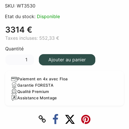
SKU:
WT3530
Etat du stock:
Disponible
3314 €
Taxes incluses:
552,33 €
Quantité
Ajouter au panier
Paiement en 4x avec Floa
Garantie FORESTA
Qualité Premium
Assistance Montage