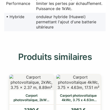
Performance
limiter les pertes par échauffement.
Puissance de 1kWc.
• Hybride
onduleur hybride (Huawei)
permettant l'ajout d'une batterie
ultérieure
Produits similaires
Carport
Carport photovoltaïque
photovoltaïque, 2kWc,
4kWc, 3.75 x 4.63m,
3.75 x 2.37 m, 8.89m²
17.51 m²
2390 €
3962 €