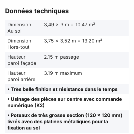
Données techniques
Dimension
3,49 x 3 m = 10,47 m²
Au sol
Dimension
3,75 x 3,52 m = 13,20 m²
Hors-tout
Hauteur
2.15 m passage
paroi façade
Hauteur
3.19 m maximum
paroi arrière
• Très belle finition et résistance dans le temps
• Usinage des pièces sur centre avec commande
numérique (K2)
• Poteaux de très grosse section (120 x 120 mm)
livrés avec des platines métalliques pour la
fixation au sol