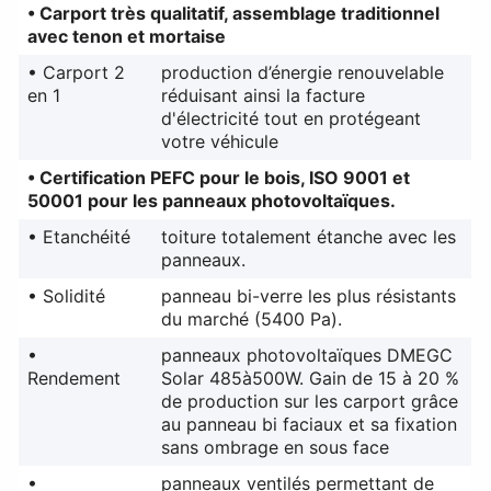
• Carport très qualitatif, assemblage traditionnel
avec tenon et mortaise
• Carport 2
production d’énergie renouvelable
en 1
réduisant ainsi la facture
d'électricité tout en protégeant
votre véhicule
• Certification PEFC pour le bois, ISO 9001 et
50001 pour les panneaux photovoltaïques.
• Etanchéité
toiture totalement étanche avec les
panneaux.
• Solidité
panneau bi-verre les plus résistants
du marché (5400 Pa).
•
panneaux photovoltaïques DMEGC
Rendement
Solar 485à500W. Gain de 15 à 20 %
de production sur les carport grâce
au panneau bi faciaux et sa fixation
sans ombrage en sous face
•
panneaux ventilés permettant de