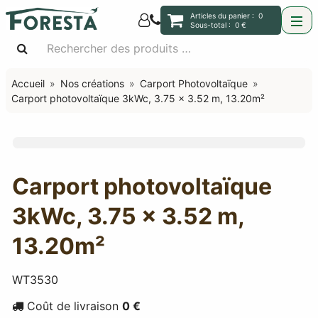
Articles du panier :
0
Sous-total :
0 €
Accueil
Nos créations
Carport Photovoltaïque
Carport photovoltaïque 3kWc, 3.75 x 3.52 m, 13.20m²
Carport photovoltaïque
3kWc, 3.75 x 3.52 m,
13.20m²
WT3530
Coût de livraison
0 €