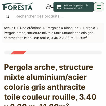
Articles du panier :
0
Sous-total :
0 €
Accueil
Nos créations
Pergolas & Kiosques
Pergola
Pergola arche, structure mixte aluminium/acier coloris gris
anthracite toile couleur rouille, 3.40 x 3.30 m, 11.20m²
OFFRE
-45%
Pergola arche, structure
mixte aluminium/acier
coloris gris anthracite
toile couleur rouille, 3.40