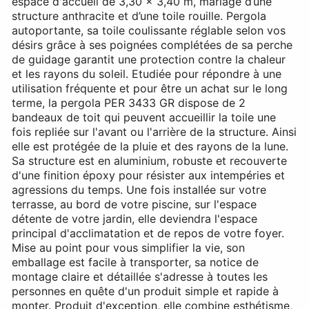
espace d'accueil de 3,30 x 3,40 m, mariage d’une
structure anthracite et d’une toile rouille. Pergola
autoportante, sa toile coulissante réglable selon vos
désirs grâce à ses poignées complétées de sa perche
de guidage garantit une protection contre la chaleur
et les rayons du soleil. Etudiée pour répondre à une
utilisation fréquente et pour être un achat sur le long
terme, la pergola PER 3433 GR dispose de 2
bandeaux de toit qui peuvent accueillir la toile une
fois repliée sur l'avant ou l'arrière de la structure. Ainsi
elle est protégée de la pluie et des rayons de la lune.
Sa structure est en aluminium, robuste et recouverte
d'une finition époxy pour résister aux intempéries et
agressions du temps. Une fois installée sur votre
terrasse, au bord de votre piscine, sur l'espace
détente de votre jardin, elle deviendra l'espace
principal d'acclimatation et de repos de votre foyer.
Mise au point pour vous simplifier la vie, son
emballage est facile à transporter, sa notice de
montage claire et détaillée s'adresse à toutes les
personnes en quête d'un produit simple et rapide à
monter. Produit d'exception, elle combine esthétisme,