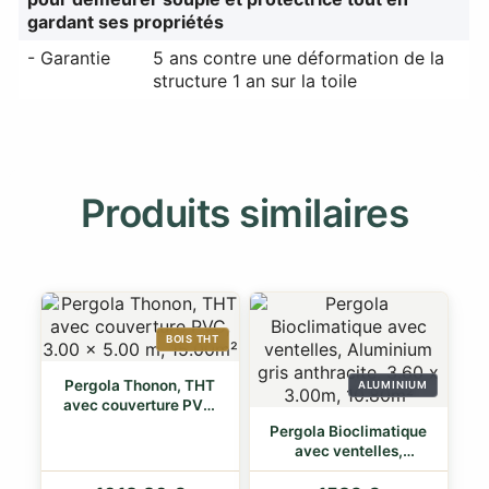
gardant ses propriétés
- Garantie
5 ans contre une déformation de la
structure 1 an sur la toile
Produits similaires
BOIS THT
Pergola Thonon, THT
ALUMINIUM
avec couverture PVC,
3.00 x 5.00…
Pergola Bioclimatique
avec ventelles,
Aluminium gris…