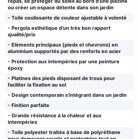
repas, se protéger du soleil au bord d'une piscine
ou créer un espace détente dans son jardin
- Toile coulissante de couleur ajustable à volonté
- Pergola esthétique d'un très bon rapport
qualité/prix
- Eléments principaux (pieds et chevrons) en
aluminium supportés par des renforts en acier
- Protection aux intempéries par une peinture
époxy
- Platines des pieds disposant de trous pour
faciliter la fixation au sol
- Design contemporain s'intégrant dans un jardin
- Finition parfaite
- Grande résistance à la chaleur et aux
intempéries
- Toile polyester traitée à base de polyréthane
pour demeurer souple et protectrice tout en