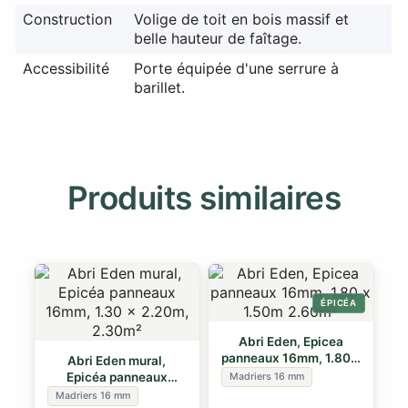
Construction
Volige de toit en bois massif et
belle hauteur de faîtage.
Accessibilité
Porte équipée d'une serrure à
barillet.
Produits similaires
ÉPICÉA
Abri Eden, Epicea
panneaux 16mm, 1.80 x
Abri Eden mural,
1.50m 2.60m²
Epicéa panneaux
Madriers 16 mm
16mm, 1.30 x 2.20m,…
Madriers 16 mm