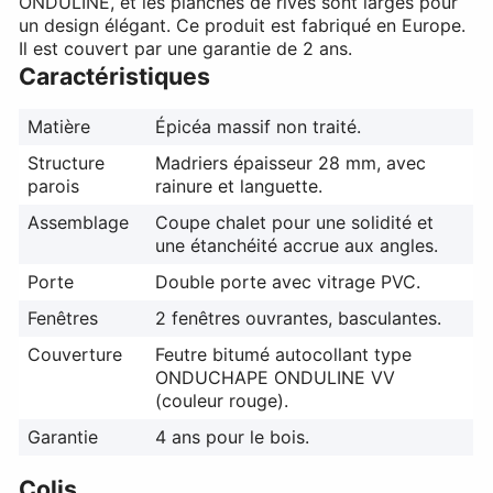
ONDULINE, et les planches de rives sont larges pour
un design élégant. Ce produit est fabriqué en Europe.
Il est couvert par une garantie de 2 ans.
Caractéristiques
Matière
Épicéa massif non traité.
Structure
Madriers épaisseur 28 mm, avec
parois
rainure et languette.
Assemblage
Coupe chalet pour une solidité et
une étanchéité accrue aux angles.
Porte
Double porte avec vitrage PVC.
Fenêtres
2 fenêtres ouvrantes, basculantes.
Couverture
Feutre bitumé autocollant type
ONDUCHAPE ONDULINE VV
(couleur rouge).
Garantie
4 ans pour le bois.
Colis