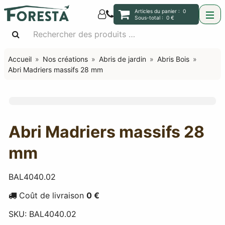
Articles du panier :
0
Sous-total :
0 €
Accueil
Nos créations
Abris de jardin
Abris Bois
Abri Madriers massifs 28 mm
Abri Madriers massifs 28
mm
BAL4040.02
Coût de livraison
0 €
SKU:
BAL4040.02