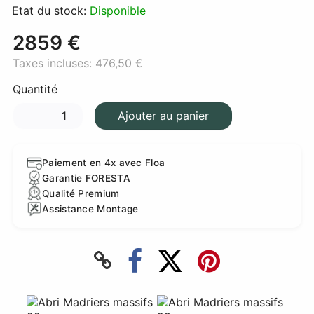
Etat du stock:
Disponible
2859 €
Taxes incluses:
476,50 €
Quantité
Ajouter au panier
Paiement en 4x avec Floa
Garantie FORESTA
Qualité Premium
Assistance Montage