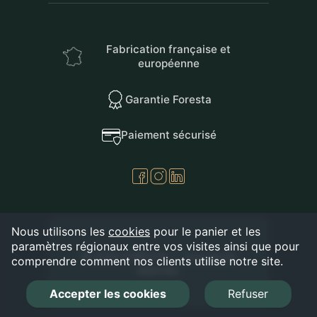
Fabrication française et
européenne
Garantie Foresta
Paiement sécurisé
Nous utilisons les
cookies
pour le panier et les
paramètres régionaux entre vos visites ainsi que pour
© 2026 FORESTA — Tous droits
comprendre comment nos clients utilise notre site.
réservés.
Accepter les cookies
Refuser