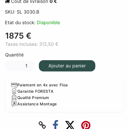
Coût de livraison
0 €
SKU:
SL 3030.B
Etat du stock:
Disponible
1875 €
Taxes incluses:
312,50 €
Quantité
Ajouter au panier
Paiement en 4x avec Floa
Garantie FORESTA
Qualité Premium
Assistance Montage