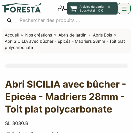
Articles du panier :
0
Sous-total :
0 €
Accueil
Nos créations
Abris de jardin
Abris Bois
Abri SICILIA avec bûcher - Epicéa - Madriers 28mm - Toit plat
polycarbonate
Abri SICILIA avec bûcher -
Epicéa - Madriers 28mm -
Toit plat polycarbonate
SL 3030.B