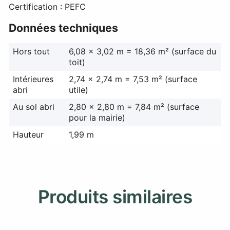
Certification : PEFC
Données techniques
Hors tout
6,08 x 3,02 m = 18,36 m² (surface du
toit)
Intérieures
2,74 x 2,74 m = 7,53 m² (surface
abri
utile)
Au sol abri
2,80 x 2,80 m = 7,84 m² (surface
pour la mairie)
Hauteur
1,99 m
Produits similaires