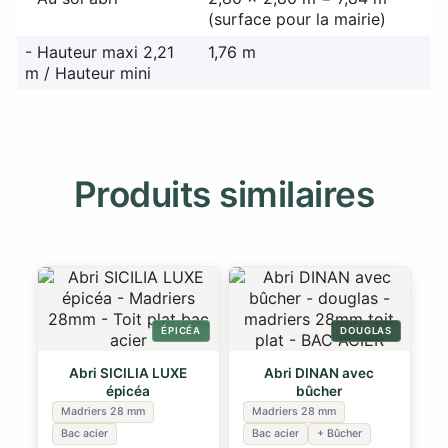
(surface pour la mairie)
- Hauteur maxi 2,21
1,76 m
m / Hauteur mini
Produits similaires
ÉPICÉA
DOUGLAS
Abri SICILIA LUXE
Abri DINAN avec
épicéa
bûcher
Madriers 28 mm
Madriers 28 mm
Bac acier
Bac acier
+ Bûcher