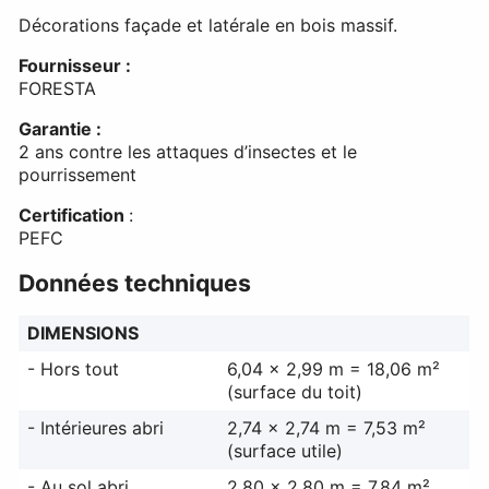
Décorations façade et latérale en bois massif.
Fournisseur :
FORESTA
Garantie :
2 ans contre les attaques d’insectes et le
pourrissement
Certification
:
PEFC
Données techniques
DIMENSIONS
- Hors tout
6,04 x 2,99 m = 18,06 m²
(surface du toit)
- Intérieures abri
2,74 x 2,74 m = 7,53 m²
(surface utile)
- Au sol abri
2,80 x 2,80 m = 7,84 m²