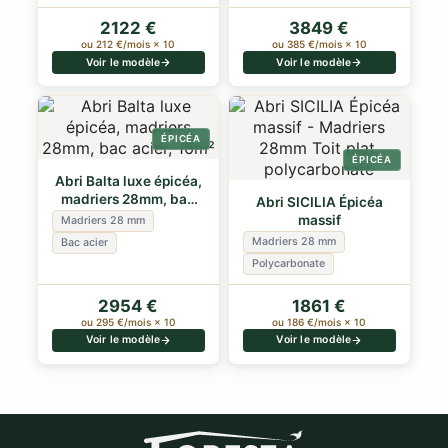
2122 €
3849 €
ou 212 €/mois × 10
ou 385 €/mois × 10
Voir le modèle
Voir le modèle
ÉPICÉA
ÉPICÉA
Abri Balta luxe épicéa,
madriers 28mm, bac
Abri SICILIA Épicéa
acier, 16m²
massif
Madriers 28 mm
Madriers 28 mm
Bac acier
Polycarbonate
2954 €
1861 €
ou 295 €/mois × 10
ou 186 €/mois × 10
Voir le modèle
Voir le modèle