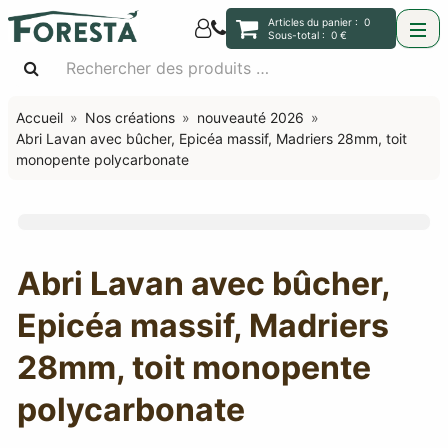
Articles du panier :
0
Sous-total :
0 €
Accueil
Nos créations
nouveauté 2026
Abri Lavan avec bûcher, Epicéa massif, Madriers 28mm, toit
monopente polycarbonate
Abri Lavan avec bûcher,
Epicéa massif, Madriers
28mm, toit monopente
polycarbonate