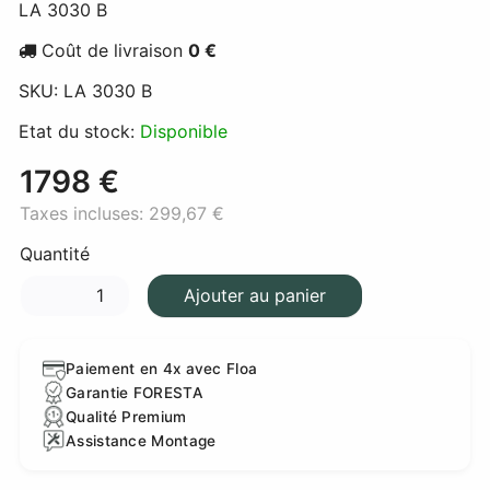
LA 3030 B
Coût de livraison
0 €
SKU:
LA 3030 B
Etat du stock:
Disponible
1798 €
Taxes incluses:
299,67 €
Quantité
Ajouter au panier
Paiement en 4x avec Floa
Garantie FORESTA
Qualité Premium
Assistance Montage