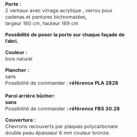
Porte :
2 ventaux avec vitrage acrylique , verrou pour
cadenas et pentures bichromatées,
largeur 160 cm, hauteur 169 cm
Possibilité de poser la porte sur chaque façade de
l’abri.
Couleur :
bois naturel
Plancher :
sans
Possibilité de commander :
référence PLA 2828
Paroi arrière bûcher:
sans
Possibilité de commander
: référence FBS 30.28
Couverture :
Chevrons recouverts par plaques polycarbonate
double peau épaisseur 6 mm couleur bronze.