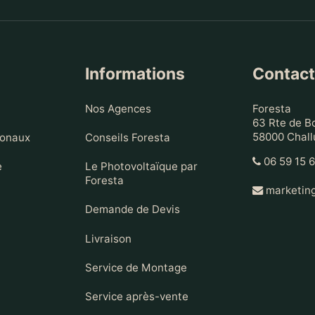
Informations
Contac
Nos Agences
Foresta
63 Rte de B
58000 Chall
ionaux
Conseils Foresta
06 59 15 
e
Le Photovoltaïque par
Foresta
marketing
Demande de Devis
Livraison
Service de Montage
Service après-vente