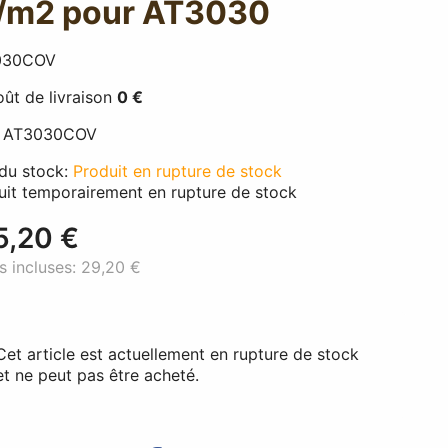
/m2 pour AT3030
030COV
ût de livraison
0 €
:
AT3030COV
 du stock:
Produit en rupture de stock
uit temporairement en rupture de stock
5,20 €
s incluses:
29,20 €
Cet article est actuellement en rupture de stock
et ne peut pas être acheté.