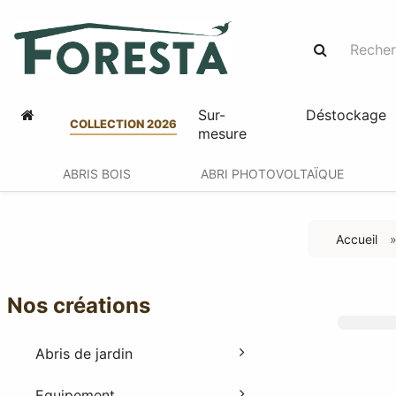
Sur-
Déstockage
COLLECTION 2026
mesure
ABRIS BOIS
ABRI PHOTOVOLTAÏQUE
Accueil
Nos créations
Abris de jardin
Equipement