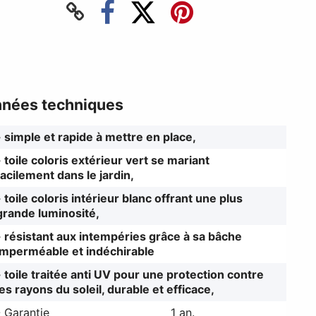
nées techniques
- simple et rapide à mettre en place,
- toile coloris extérieur vert se mariant
facilement dans le jardin,
- toile coloris intérieur blanc offrant une plus
grande luminosité,
- résistant aux intempéries grâce à sa bâche
imperméable et indéchirable
- toile traitée anti UV pour une protection contre
les rayons du soleil, durable et efficace,
- Garantie
1 an.