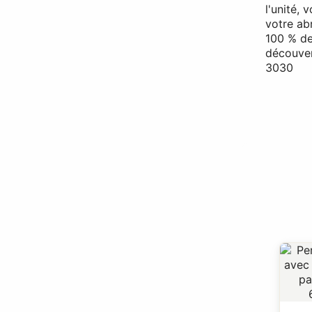
l'unité,
votre ab
100 % de
découver
3030