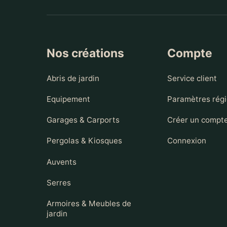
Nos créations
Compte
Abris de jardin
Service client
Equipement
Paramètres rég
Garages & Carports
Créer un compt
Pergolas & Kiosques
Connexion
Auvents
Serres
Armoires & Meubles de
jardin