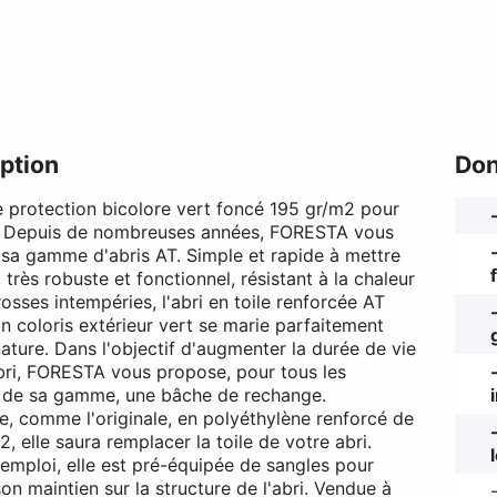
ption
Don
 protection bicolore vert foncé 195 gr/m2 pour
 Depuis de nombreuses années, FORESTA vous
sa gamme d'abris AT. Simple et rapide à mettre
 très robuste et fonctionnel, résistant à la chaleur
osses intempéries, l'abri en toile renforcée AT
n coloris extérieur vert se marie parfaitement
nature. Dans l'objectif d'augmenter la durée de vie
bri, FORESTA vous propose, pour tous les
 de sa gamme, une bâche de rechange.
e, comme l'originale, en polyéthylène renforcé de
, elle saura remplacer la toile de votre abri.
l'emploi, elle est pré-équipée de sangles pour
on maintien sur la structure de l'abri. Vendue à