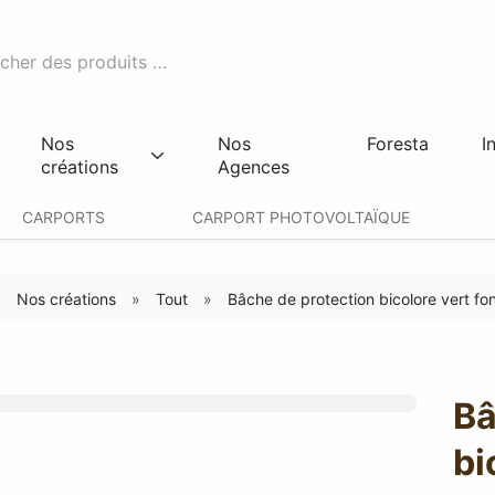
Nos
Nos
Foresta
I
créations
Agences
CARPORTS
CARPORT PHOTOVOLTAÏQUE
Nos créations
Tout
Bâche de protection bicolore vert 
Bâ
bi