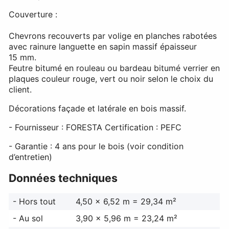
Couverture :
Chevrons recouverts par volige en planches rabotées
avec rainure languette en sapin massif épaisseur
15 mm.
Feutre bitumé en rouleau ou bardeau bitumé verrier en
plaques couleur rouge, vert ou noir selon le choix du
client.
Décorations façade et latérale en bois massif.
- Fournisseur : FORESTA Certification : PEFC
- Garantie : 4 ans pour le bois (voir condition
d’entretien)
Données techniques
- Hors tout
4,50 x 6,52 m = 29,34 m²
- Au sol
3,90 x 5,96 m = 23,24 m²