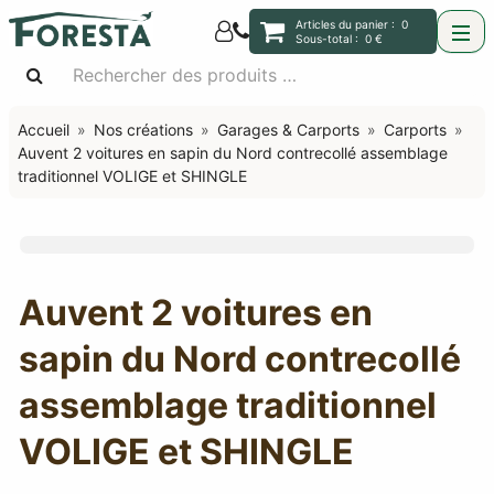
Articles du panier :
0
Sous-total :
0 €
Accueil
Nos créations
Garages & Carports
Carports
Auvent 2 voitures en sapin du Nord contrecollé assemblage
traditionnel VOLIGE et SHINGLE
Auvent 2 voitures en
sapin du Nord contrecollé
assemblage traditionnel
VOLIGE et SHINGLE