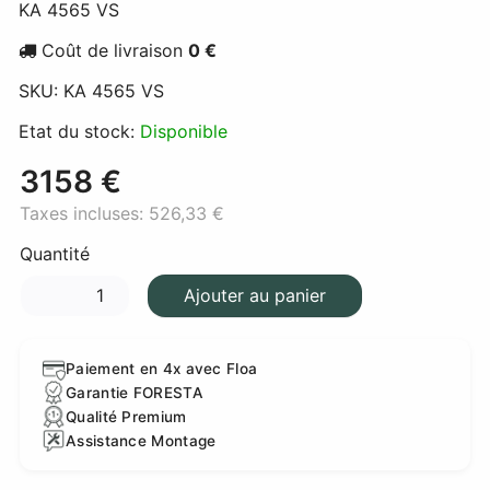
KA 4565 VS
Coût de livraison
0 €
SKU:
KA 4565 VS
Etat du stock:
Disponible
3158 €
Taxes incluses:
526,33 €
Quantité
Ajouter au panier
Paiement en 4x avec Floa
Garantie FORESTA
Qualité Premium
Assistance Montage