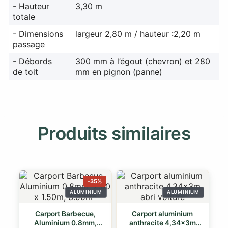
- Hauteur
3,30 m
totale
- Dimensions
largeur 2,80 m / hauteur :2,20 m
passage
- Débords
300 mm à l’égout (chevron) et 280
de toit
mm en pignon (panne)
Produits similaires
-35%
ALUMINIUM
ALUMINIUM
Carport Barbecue,
Carport aluminium
Aluminium 0.8mm,
anthracite 4,34x3m