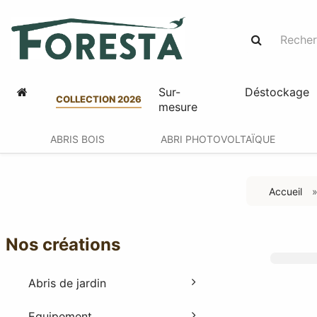
Sur-
Déstockage
COLLECTION 2026
mesure
ABRIS BOIS
ABRI PHOTOVOLTAÏQUE
Accueil
Nos créations
Abris de jardin
Equipement