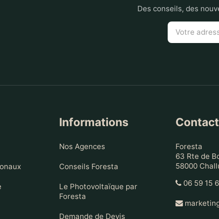
Des conseils, des nouve
Informations
Contac
Nos Agences
Foresta
63 Rte de B
58000 Chall
ionaux
Conseils Foresta
06 59 15 
e
Le Photovoltaïque par
Foresta
marketing
Demande de Devis