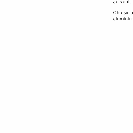
au vent.
Choisir u
aluminiu