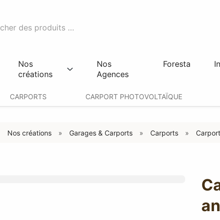
Nos
Nos
Foresta
I
créations
Agences
CARPORTS
CARPORT PHOTOVOLTAÏQUE
Nos créations
Garages & Carports
Carports
Carport
Ca
an