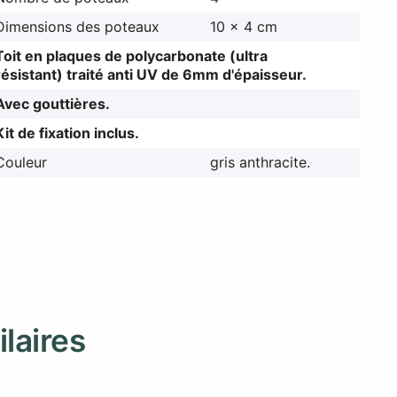
Dimensions des poteaux
10 x 4 cm
Toit en plaques de polycarbonate (ultra
résistant) traité anti UV de 6mm d'épaisseur.
Avec gouttières.
Kit de fixation inclus.
Couleur
gris anthracite.
ilaires